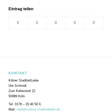
Eintrag teilen
KONTAKT
Kölner StadtteilLiebe
Ute Schmidt
Zum Keltershof 22
50999 Köln
Tel: 0178 – 20 40 50 6
Mail:
mail@koelner-stadtteilliebe.de