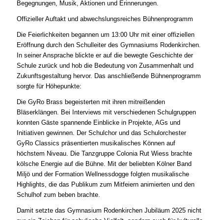
Begegnungen, Musik, Aktionen und Erinnerungen.
Offizieller Auftakt und abwechslungsreiches Bühnenprogramm
Die Feierlichkeiten begannen um 13:00 Uhr mit einer offiziellen
Eröffnung durch den Schulleiter des Gymnasiums Rodenkirchen.
In seiner Ansprache blickte er auf die bewegte Geschichte der
Schule zurück und hob die Bedeutung von Zusammenhalt und
Zukunftsgestaltung hervor. Das anschließende Bühnenprogramm
sorgte für Höhepunkte:
Die GyRo Brass begeisterten mit ihren mitreißenden
Bläserklängen. Bei Interviews mit verschiedenen Schulgruppen
konnten Gäste spannende Einblicke in Projekte, AGs und
Initiativen gewinnen. Der Schulchor und das Schulorchester
GyRo Classics präsentierten musikalisches Können auf
höchstem Niveau. Die Tanzgruppe Colonia Rut Wiess brachte
kölsche Energie auf die Bühne. Mit der beliebten Kölner Band
Miljö und der Formation Wellnessdogge folgten musikalische
Highlights, die das Publikum zum Mitfeiern animierten und den
Schulhof zum beben brachte.
Damit setzte das Gymnasium Rodenkirchen Jubiläum 2025 nicht