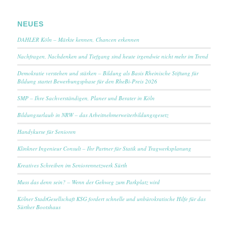
NEUES
DAHLER Köln – Märkte kennen, Chancen erkennen
Nachfragen, Nachdenken und Tiefgang sind heute irgendwie nicht mehr im Trend
Demokratie verstehen und stärken – Bildung als Basis Rheinische Stiftung für
Bildung startet Bewerbungsphase für den RheBi-Preis 2026
SMP – Ihre Sachverständigen, Planer und Berater in Köln
Bildungsurlaub in NRW – das Arbeitnehmerweiterbildungsgesetz
Handykurse für Senioren
Klinkner Ingenieur Consult – Ihr Partner für Statik und Tragwerksplanung
Kreatives Schreiben im Seniorennetzwerk Sürth
Muss das denn sein? – Wenn der Gehweg zum Parkplatz wird
Kölner StadtGesellschaft KSG fordert schnelle und unbürokratische Hilfe für das
Sürther Bootshaus