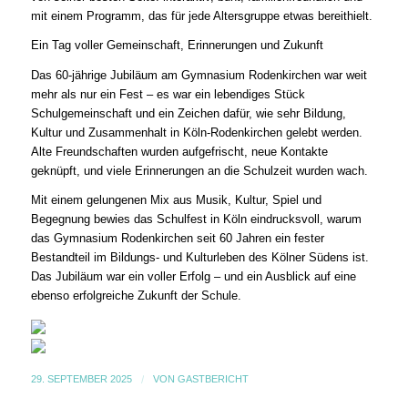
mit einem Programm, das für jede Altersgruppe etwas bereithielt.
Ein Tag voller Gemeinschaft, Erinnerungen und Zukunft
Das 60-jährige Jubiläum am Gymnasium Rodenkirchen war weit
mehr als nur ein Fest – es war ein lebendiges Stück
Schulgemeinschaft und ein Zeichen dafür, wie sehr Bildung,
Kultur und Zusammenhalt in Köln-Rodenkirchen gelebt werden.
Alte Freundschaften wurden aufgefrischt, neue Kontakte
geknüpft, und viele Erinnerungen an die Schulzeit wurden wach.
Mit einem gelungenen Mix aus Musik, Kultur, Spiel und
Begegnung bewies das Schulfest in Köln eindrucksvoll, warum
das Gymnasium Rodenkirchen seit 60 Jahren ein fester
Bestandteil im Bildungs- und Kulturleben des Kölner Südens ist.
Das Jubiläum war ein voller Erfolg – und ein Ausblick auf eine
ebenso erfolgreiche Zukunft der Schule.
29. SEPTEMBER 2025
/
VON
GASTBERICHT