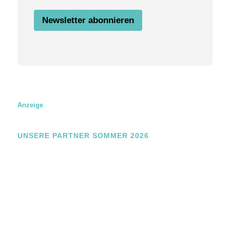
e
Newsletter abonnieren
Anzeige
UNSERE PARTNER SOMMER 2026