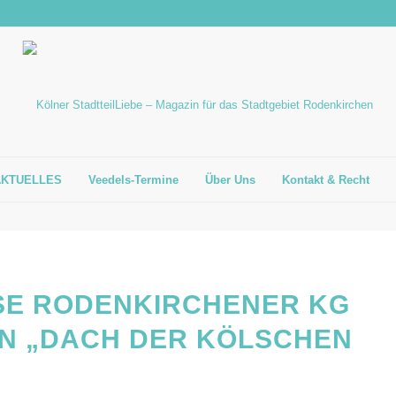
AKTUELLES
Veedels-Termine
Über Uns
Kontakt & Recht
SE RODENKIRCHENER KG F
N „DACH DER KÖLSCHEN S