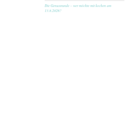
Die Genussrunde – wer möchte mit kochen am
13.8.2026?