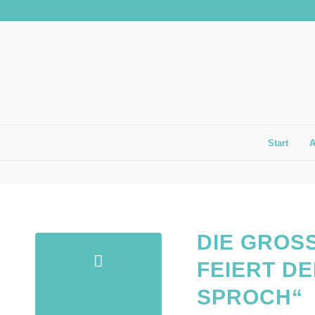
Start
DIE GROS
EIERT DE
PROCH“