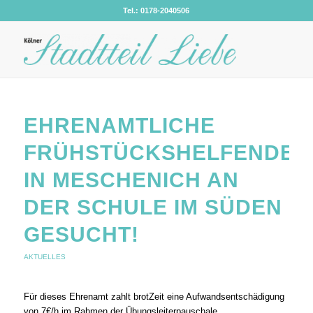
Tel.: 0178-2040506
EHRENAMTLICHE
FRÜHSTÜCKSHELFENDE
IN MESCHENICH AN
DER SCHULE IM SÜDEN
GESUCHT!
AKTUELLES
Für dieses Ehrenamt zahlt brotZeit eine Aufwandsentschädigung
von 7€/h im Rahmen der Übungsleiterpauschale.