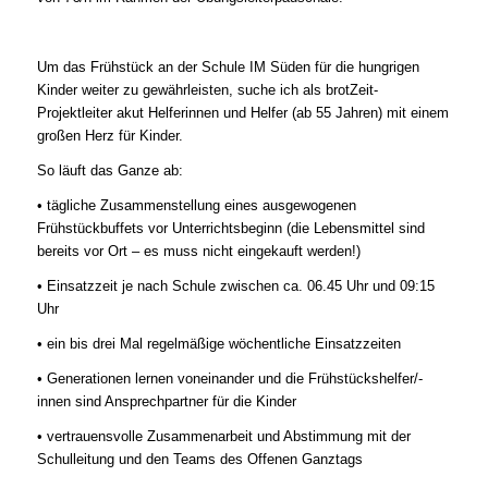
Um das Frühstück an der Schule IM Süden für die hungrigen
Kinder weiter zu gewährleisten, suche ich als brotZeit-
Projektleiter akut Helferinnen und Helfer (ab 55 Jahren) mit einem
großen Herz für Kinder.
So läuft das Ganze ab:
• tägliche Zusammenstellung eines ausgewogenen
Frühstückbuffets vor Unterrichtsbeginn (die Lebensmittel sind
bereits vor Ort – es muss nicht eingekauft werden!)
• Einsatzzeit je nach Schule zwischen ca. 06.45 Uhr und 09:15
Uhr
• ein bis drei Mal regelmäßige wöchentliche Einsatzzeiten
• Generationen lernen voneinander und die Frühstückshelfer/-
innen sind Ansprechpartner für die Kinder
• vertrauensvolle Zusammenarbeit und Abstimmung mit der
Schulleitung und den Teams des Offenen Ganztags