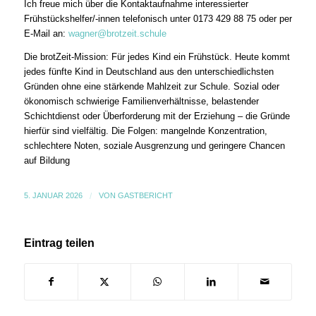
Ich freue mich über die Kontaktaufnahme interessierter
Frühstückshelfer/-innen telefonisch unter 0173 429 88 75 oder per
E-Mail an:
wagner@brotzeit.schule
Die brotZeit-Mission: Für jedes Kind ein Frühstück. Heute kommt
jedes fünfte Kind in Deutschland aus den unterschiedlichsten
Gründen ohne eine stärkende Mahlzeit zur Schule. Sozial oder
ökonomisch schwierige Familienverhältnisse, belastender
Schichtdienst oder Überforderung mit der Erziehung – die Gründe
hierfür sind vielfältig. Die Folgen: mangelnde Konzentration,
schlechtere Noten, soziale Ausgrenzung und geringere Chancen
auf Bildung
5. JANUAR 2026
/
VON
GASTBERICHT
Eintrag teilen