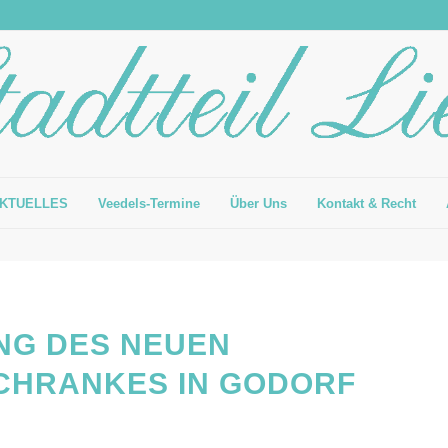
KTUELLES
Veedels-Termine
Über Uns
Kontakt & Recht
NG DES NEUEN
HRANKES IN GODORF