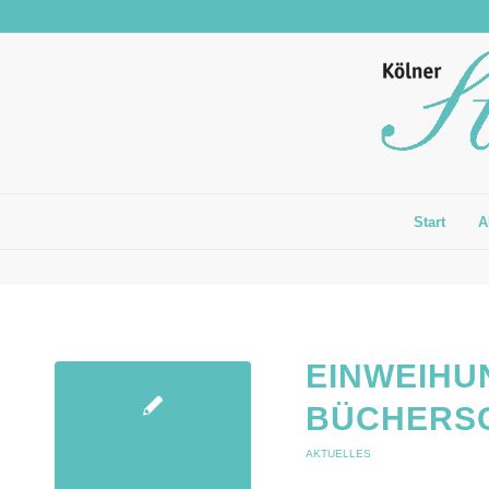
Start
A
EINWEIHU
BÜCHERSC
AKTUELLES