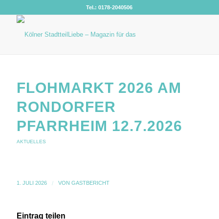
Tel.: 0178-2040506
FLOHMARKT 2026 AM
RONDORFER
PFARRHEIM 12.7.2026
AKTUELLES
1. JULI 2026
/
VON
GASTBERICHT
Eintrag teilen