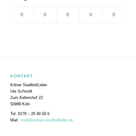
KONTAKT
Kölner StadtteilLiebe
Ute Schmidt
Zum Keltershof 22
50999 Köln
Tel: 0178 – 20 40 50 6
Mail:
mail@koelner-stadtteilliebe.de