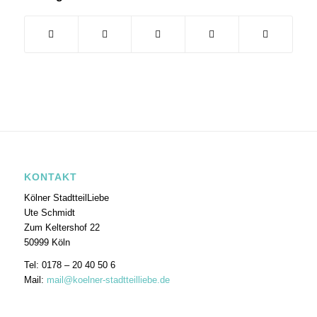
KONTAKT
Kölner StadtteilLiebe
Ute Schmidt
Zum Keltershof 22
50999 Köln
Tel: 0178 – 20 40 50 6
Mail:
mail@koelner-stadtteilliebe.de