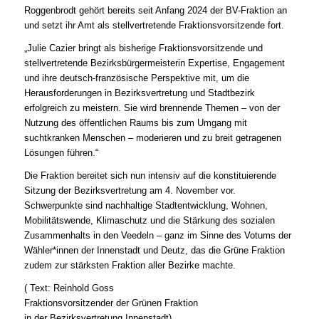
Roggenbrodt gehört bereits seit Anfang 2024 der BV-Fraktion an
und setzt ihr Amt als stellvertretende Fraktionsvorsitzende fort.
„Julie Cazier bringt als bisherige Fraktionsvorsitzende und
stellvertretende Bezirksbürgermeisterin Expertise, Engagement
und ihre deutsch-französische Perspektive mit, um die
Herausforderungen in Bezirksvertretung und Stadtbezirk
erfolgreich zu meistern. Sie wird brennende Themen – von der
Nutzung des öffentlichen Raums bis zum Umgang mit
suchtkranken Menschen – moderieren und zu breit getragenen
Lösungen führen.“
Die Fraktion bereitet sich nun intensiv auf die konstituierende
Sitzung der Bezirksvertretung am 4. November vor.
Schwerpunkte sind nachhaltige Stadtentwicklung, Wohnen,
Mobilitätswende, Klimaschutz und die Stärkung des sozialen
Zusammenhalts in den Veedeln – ganz im Sinne des Votums der
Wähler*innen der Innenstadt und Deutz, das die Grüne Fraktion
zudem zur stärksten Fraktion aller Bezirke machte.
( Text: Reinhold Goss
Fraktionsvorsitzender der Grünen Fraktion
in der Bezirksvertretung Innenstadt)