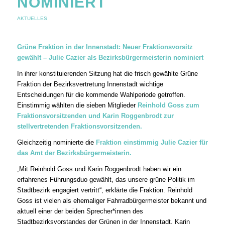
NOMINIERT
AKTUELLES
Grüne Fraktion in der Innenstadt: Neuer Fraktionsvorsitz
gewählt – Julie Cazier als Bezirksbürgermeisterin nominiert
In ihrer konstituierenden Sitzung hat die frisch gewählte Grüne
Fraktion der Bezirksvertretung Innenstadt wichtige
Entscheidungen für die kommende Wahlperiode getroffen.
Einstimmig wählten die sieben Mitglieder
Reinhold Goss zum
Fraktionsvorsitzenden und Karin Roggenbrodt zur
stellvertretenden Fraktionsvorsitzenden.
Gleichzeitig nominierte die
Fraktion einstimmig Julie Cazier für
das Amt der Bezirksbürgermeisterin.
„Mit Reinhold Goss und Karin Roggenbrodt haben wir ein
erfahrenes Führungsduo gewählt, das unsere grüne Politik im
Stadtbezirk engagiert vertritt“, erklärte die Fraktion. Reinhold
Goss ist vielen als ehemaliger Fahrradbürgermeister bekannt und
aktuell einer der beiden Sprecher*innen des
Stadtbezirksvorstandes der Grünen in der Innenstadt. Karin