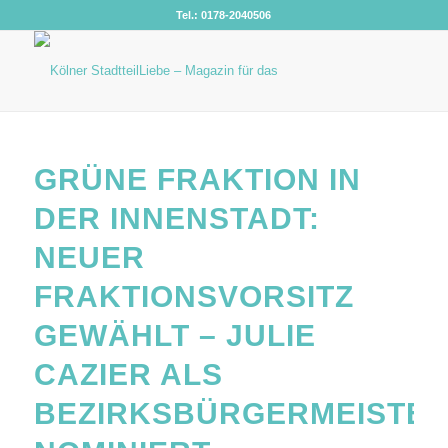
Tel.: 0178-2040506
GRÜNE FRAKTION IN
DER INNENSTADT:
NEUER
FRAKTIONSVORSITZ
GEWÄHLT – JULIE
CAZIER ALS
BEZIRKSBÜRGERMEISTER