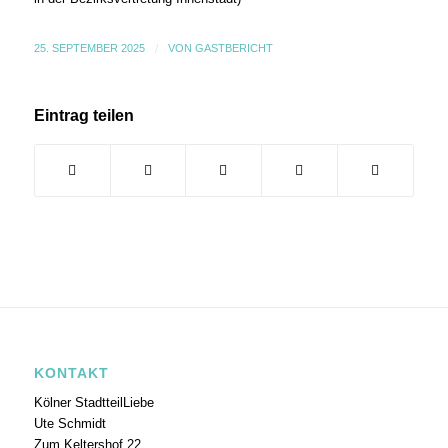
25. SEPTEMBER 2025
/
VON
GASTBERICHT
Eintrag teilen
KONTAKT
Kölner StadtteilLiebe
Ute Schmidt
Zum Keltershof 22