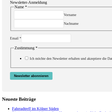
Newsletter-Anmeldung
Name
*
Vorname
Nachname
Name
Email
*
Email
Zustimmung
Zustimmung
*
Ich möchte den Newsletter erhalten und akzeptiere die Da
Newsletter abonnieren
Neueste Beiträge
Fahrradtreff im Kölner Süden