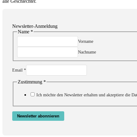
alle Geschlechter.
Newsletter-Anmeldung
Name
*
Vorname
Nachname
Zustimmung
Email
*
Name
Email
Zustimmung
*
Ich möchte den Newsletter erhalten und akzeptiere die Da
Newsletter abonnieren