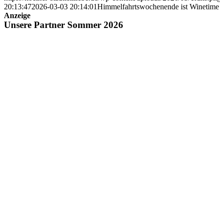
20:13:47
2026-03-03 20:14:01
Himmelfahrtswochenende ist Winetime
Anzeige
Unsere Partner Sommer 2026