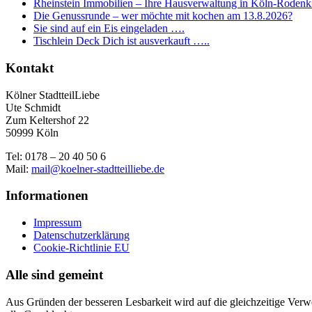
Rheinstein Immobilien – Ihre Hausverwaltung in Köln-Rodenk
Die Genussrunde – wer möchte mit kochen am 13.8.2026?
Sie sind auf ein Eis eingeladen ….
Tischlein Deck Dich ist ausverkauft …..
Kontakt
Kölner StadtteilLiebe
Ute Schmidt
Zum Keltershof 22
50999 Köln
Tel: 0178 – 20 40 50 6
Mail:
mail@koelner-stadtteilliebe.de
Informationen
Impressum
Datenschutzerklärung
Cookie-Richtlinie EU
Alle sind gemeint
Aus Gründen der besseren Lesbarkeit wird auf die gleichzeitige Ver