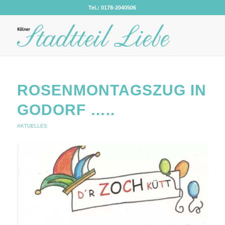
Tel.: 0178-2040506
ROSENMONTAGSZUG IN
GODORF …..
AKTUELLES