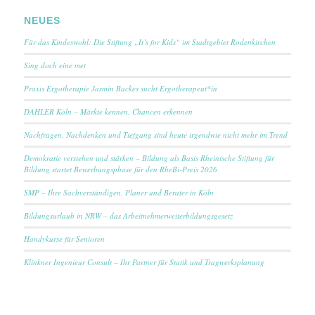
NEUES
Für das Kindeswohl: Die Stiftung „It’s for Kids“ im Stadtgebiet Rodenkirchen
Sing doch eine met
Praxis Ergotherapie Jasmin Backes sucht Ergotherapeut*in
DAHLER Köln – Märkte kennen, Chancen erkennen
Nachfragen, Nachdenken und Tiefgang sind heute irgendwie nicht mehr im Trend
Demokratie verstehen und stärken – Bildung als Basis Rheinische Stiftung für
Bildung startet Bewerbungsphase für den RheBi-Preis 2026
SMP – Ihre Sachverständigen, Planer und Berater in Köln
Bildungsurlaub in NRW – das Arbeitnehmerweiterbildungsgesetz
Handykurse für Senioren
Klinkner Ingenieur Consult – Ihr Partner für Statik und Tragwerksplanung