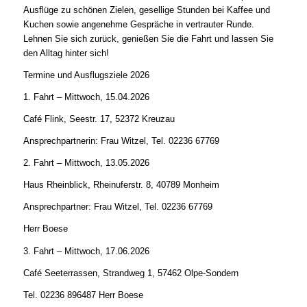
Ausflüge zu schönen Zielen, gesellige Stunden bei Kaffee und
Kuchen sowie angenehme Gespräche in vertrauter Runde.
Lehnen Sie sich zurück, genießen Sie die Fahrt und lassen Sie
den Alltag hinter sich!
Termine und Ausflugsziele 2026
1. Fahrt – Mittwoch, 15.04.2026
Café Flink, Seestr. 17, 52372 Kreuzau
Ansprechpartnerin: Frau Witzel, Tel. 02236 67769
2. Fahrt – Mittwoch, 13.05.2026
Haus Rheinblick, Rheinuferstr. 8, 40789 Monheim
Ansprechpartner: Frau Witzel, Tel. 02236 67769
Herr Boese
3. Fahrt – Mittwoch, 17.06.2026
Café Seeterrassen, Strandweg 1, 57462 Olpe-Sondern
Tel. 02236 896487 Herr Boese