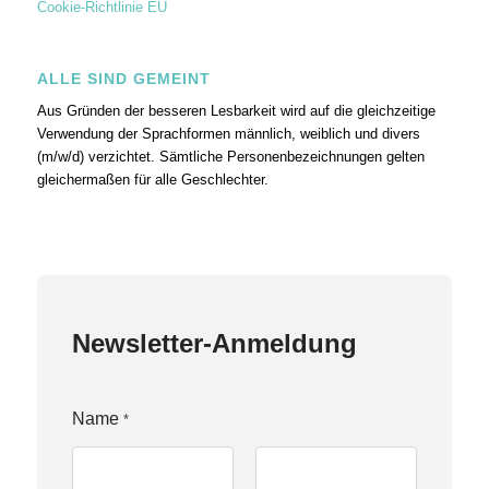
Cookie-Richtlinie EU
ALLE SIND GEMEINT
Aus Gründen der besseren Lesbarkeit wird auf die gleichzeitige
Verwendung der Sprachformen männlich, weiblich und divers
(m/w/d) verzichtet. Sämtliche Personenbezeichnungen gelten
gleichermaßen für alle Geschlechter.
Newsletter-Anmeldung
E
Name
*
m
a
i