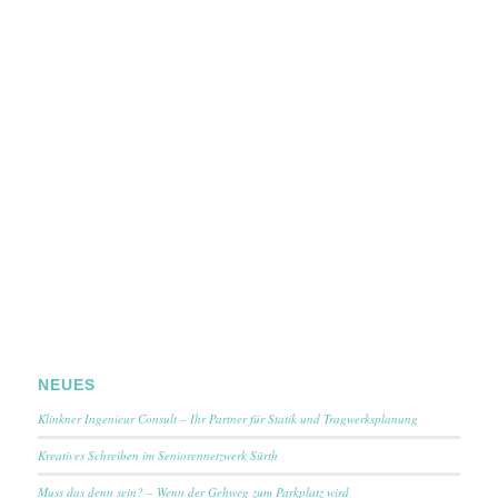
NEUES
Klinkner Ingenieur Consult – Ihr Partner für Statik und Tragwerksplanung
Kreatives Schreiben im Seniorennetzwerk Sürth
Muss das denn sein? – Wenn der Gehweg zum Parkplatz wird