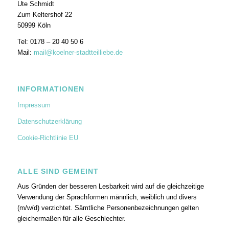
Ute Schmidt
Zum Keltershof 22
50999 Köln
Tel: 0178 – 20 40 50 6
Mail:
mail@koelner-stadtteilliebe.de
INFORMATIONEN
Impressum
Datenschutzerklärung
Cookie-Richtlinie EU
ALLE SIND GEMEINT
Aus Gründen der besseren Lesbarkeit wird auf die gleichzeitige
Verwendung der Sprachformen männlich, weiblich und divers
(m/w/d) verzichtet. Sämtliche Personenbezeichnungen gelten
gleichermaßen für alle Geschlechter.