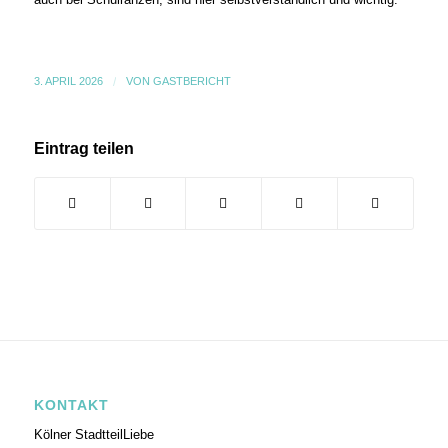
3. APRIL 2026
/
VON
GASTBERICHT
Eintrag teilen
KONTAKT
Kölner StadtteilLiebe