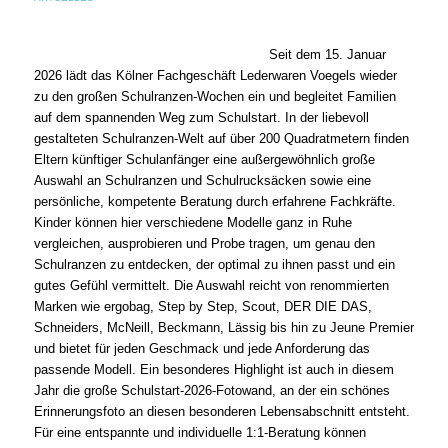
Seit dem 15. Januar
2026 lädt das Kölner Fachgeschäft Lederwaren Voegels wieder
zu den großen Schulranzen-Wochen ein und begleitet Familien
auf dem spannenden Weg zum Schulstart. In der liebevoll
gestalteten Schulranzen-Welt auf über 200 Quadratmetern finden
Eltern künftiger Schulanfänger eine außergewöhnlich große
Auswahl an Schulranzen und Schulrucksäcken sowie eine
persönliche, kompetente Beratung durch erfahrene Fachkräfte.
Kinder können hier verschiedene Modelle ganz in Ruhe
vergleichen, ausprobieren und Probe tragen, um genau den
Schulranzen zu entdecken, der optimal zu ihnen passt und ein
gutes Gefühl vermittelt. Die Auswahl reicht von renommierten
Marken wie ergobag, Step by Step, Scout, DER DIE DAS,
Schneiders, McNeill, Beckmann, Lässig bis hin zu Jeune Premier
und bietet für jeden Geschmack und jede Anforderung das
passende Modell. Ein besonderes Highlight ist auch in diesem
Jahr die große Schulstart-2026-Fotowand, an der ein schönes
Erinnerungsfoto an diesen besonderen Lebensabschnitt entsteht.
Für eine entspannte und individuelle 1:1-Beratung können