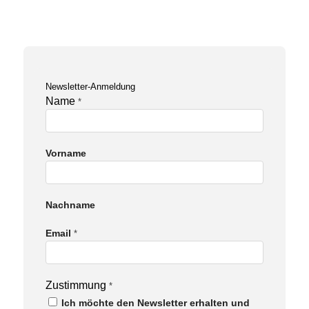
Newsletter-Anmeldung
Name
*
Vorname
Nachname
Email
Email
*
Zustimmung
Name
Zustimmung
*
Ich möchte den Newsletter erhalten und