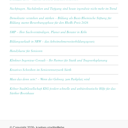
Nachfragen, Nachdenken und Tiefgang sind heute irgendwie nicht mehr im Trend
Demokratie verstehen und stärken – Bildung als Basis Rheinische Stiftung für
Bildung startet Bewerbungsphase für den RheBi-Preis 2026
SMP – Ihre Sachverständigen, Planer und Berater in Köln
Bildungsurlaub in NRW – das Arbeitnehmerweiterbildungsgesetz
Handykurse für Senioren
Klinkner Ingenieur Consult – Ihr Partner für Statik und Tragwerksplanung
Kreatives Schreiben im Seniorennetzwerk Sürth
Muss das denn sein? – Wenn der Gehweg zum Parkplatz wird
Kölner StadtGesellschaft KSG fordert schnelle und unbürokratische Hilfe für das
Sürther Bootshaus
© Copyright 2026- koelner-stadtteilliebe