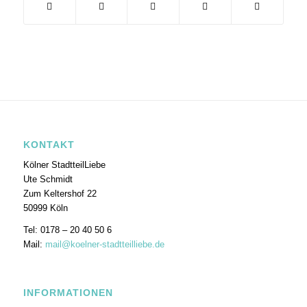
KONTAKT
Kölner StadtteilLiebe
Ute Schmidt
Zum Keltershof 22
50999 Köln
Tel: 0178 – 20 40 50 6
Mail:
mail@koelner-stadtteilliebe.de
INFORMATIONEN