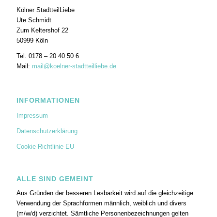
Kölner StadtteilLiebe
Ute Schmidt
Zum Keltershof 22
50999 Köln
Tel: 0178 – 20 40 50 6
Mail:
mail@koelner-stadtteilliebe.de
INFORMATIONEN
Impressum
Datenschutzerklärung
Cookie-Richtlinie EU
ALLE SIND GEMEINT
Aus Gründen der besseren Lesbarkeit wird auf die gleichzeitige
Verwendung der Sprachformen männlich, weiblich und divers
(m/w/d) verzichtet. Sämtliche Personenbezeichnungen gelten