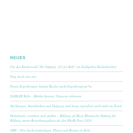
NEUES
Für das Kindeswohl: Die Stiftung „It’s for Kids“ im Stadtgebiet Rodenkirchen
Sing doch eine met
Praxis Ergotherapie Jasmin Backes sucht Ergotherapeut*in
DAHLER Köln – Märkte kennen, Chancen erkennen
Nachfragen, Nachdenken und Tiefgang sind heute irgendwie nicht mehr im Trend
Demokratie verstehen und stärken – Bildung als Basis Rheinische Stiftung für
Bildung startet Bewerbungsphase für den RheBi-Preis 2026
SMP – Ihre Sachverständigen, Planer und Berater in Köln