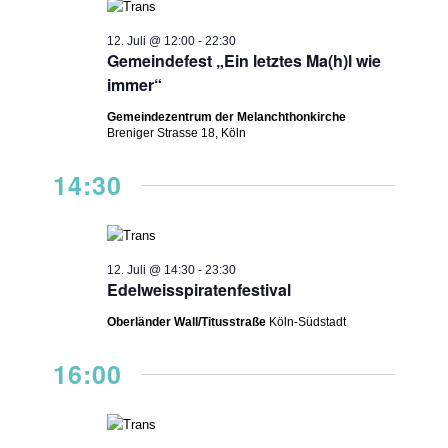
12. Juli @ 12:00
-
22:30
Gemeindefest „Ein letztes Ma(h)l wie
immer“
Gemeindezentrum der Melanchthonkirche
Breniger Strasse 18, Köln
14:30
12. Juli @ 14:30
-
23:30
Edelweisspiratenfestival
Oberländer Wall/Titusstraße
Köln-Südstadt
16:00