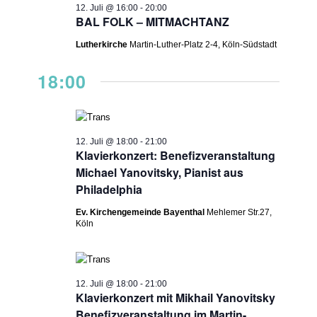
12. Juli @ 16:00
-
20:00
BAL FOLK – MITMACHTANZ
Lutherkirche
Martin-Luther-Platz 2-4, Köln-Südstadt
18:00
12. Juli @ 18:00
-
21:00
Klavierkonzert: Benefizveranstaltung
Michael Yanovitsky, Pianist aus
Philadelphia
Ev. Kirchengemeinde Bayenthal
Mehlemer Str.27,
Köln
12. Juli @ 18:00
-
21:00
Klavierkonzert mit Mikhail Yanovitsky
Benefizveranstaltung im Martin-