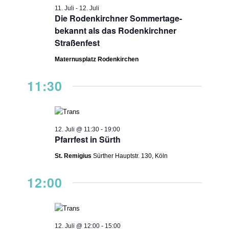
NAVIGAT
11. Juli
-
12. Juli
2026
Die Rodenkirchner Sommertage-
bekannt als das Rodenkirchner
Straßenfest
Maternusplatz Rodenkirchen
11:30
12. Juli @ 11:30
-
19:00
Pfarrfest in Sürth
St. Remigius
Sürther Hauptstr. 130, Köln
12:00
12. Juli @ 12:00
-
15:00