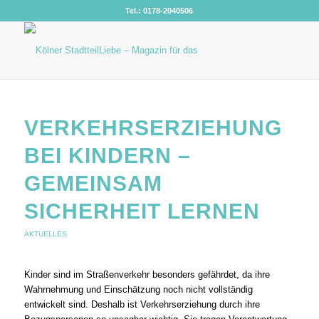
Tel.: 0178-2040506
VERKEHRSERZIEHUNG
BEI KINDERN –
GEMEINSAM
SICHERHEIT LERNEN
AKTUELLES
Kinder sind im Straßenverkehr besonders gefährdet, da ihre
Wahrnehmung und Einschätzung noch nicht vollständig
entwickelt sind. Deshalb ist Verkehrserziehung durch ihre