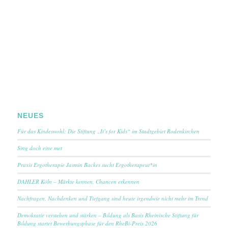
NEUES
Für das Kindeswohl: Die Stiftung „It’s for Kids“ im Stadtgebiet Rodenkirchen
Sing doch eine met
Praxis Ergotherapie Jasmin Backes sucht Ergotherapeut*in
DAHLER Köln – Märkte kennen, Chancen erkennen
Nachfragen, Nachdenken und Tiefgang sind heute irgendwie nicht mehr im Trend
Demokratie verstehen und stärken – Bildung als Basis Rheinische Stiftung für
Bildung startet Bewerbungsphase für den RheBi-Preis 2026