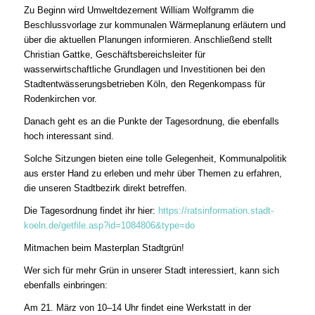
Zu Beginn wird Umweltdezernent William Wolfgramm die
Beschlussvorlage zur kommunalen Wärmeplanung erläutern und
über die aktuellen Planungen informieren. Anschließend stellt
Christian Gattke, Geschäftsbereichsleiter für
wasserwirtschaftliche Grundlagen und Investitionen bei den
Stadtentwässerungsbetrieben Köln, den Regenkompass für
Rodenkirchen vor.
Danach geht es an die Punkte der Tagesordnung, die ebenfalls
hoch interessant sind.
Solche Sitzungen bieten eine tolle Gelegenheit, Kommunalpolitik
aus erster Hand zu erleben und mehr über Themen zu erfahren,
die unseren Stadtbezirk direkt betreffen.
Die Tagesordnung findet ihr hier:
https://ratsinformation.stadt-
koeln.de/getfile.asp?id=1084806&type=do
Mitmachen beim Masterplan Stadtgrün!
Wer sich für mehr Grün in unserer Stadt interessiert, kann sich
ebenfalls einbringen:
Am 21. März von 10–14 Uhr findet eine Werkstatt in der