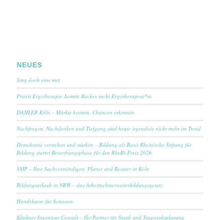
NEUES
Sing doch eine met
Praxis Ergotherapie Jasmin Backes sucht Ergotherapeut*in
DAHLER Köln – Märkte kennen, Chancen erkennen
Nachfragen, Nachdenken und Tiefgang sind heute irgendwie nicht mehr im Trend
Demokratie verstehen und stärken – Bildung als Basis Rheinische Stiftung für
Bildung startet Bewerbungsphase für den RheBi-Preis 2026
SMP – Ihre Sachverständigen, Planer und Berater in Köln
Bildungsurlaub in NRW – das Arbeitnehmerweiterbildungsgesetz
Handykurse für Senioren
Klinkner Ingenieur Consult – Ihr Partner für Statik und Tragwerksplanung