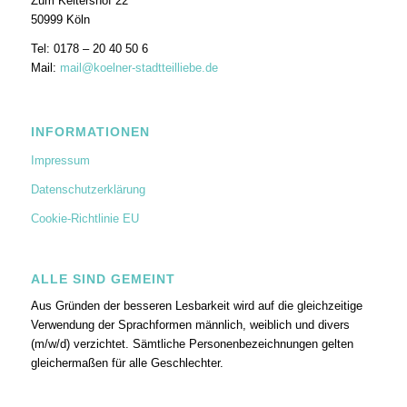
Zum Keltershof 22
50999 Köln
Tel: 0178 – 20 40 50 6
Mail:
mail@koelner-stadtteilliebe.de
INFORMATIONEN
Impressum
Datenschutzerklärung
Cookie-Richtlinie EU
ALLE SIND GEMEINT
Aus Gründen der besseren Lesbarkeit wird auf die gleichzeitige
Verwendung der Sprachformen männlich, weiblich und divers
(m/w/d) verzichtet. Sämtliche Personenbezeichnungen gelten
gleichermaßen für alle Geschlechter.