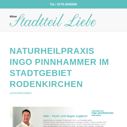
Tel.: 0178-2040506
NATURHEILPRAXIS
INGO PINNHAMMER IM
STADTGEBIET
RODENKIRCHEN
UNTERNEHMEN